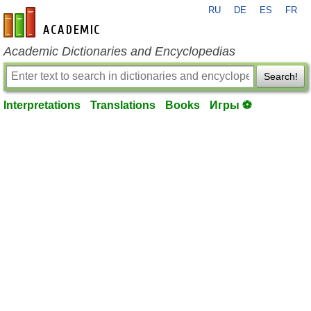
RU
DE
ES
FR
en-academic.com
Academic Dictionaries and Encyclopedias
Search!
Interpretations
Translations
Books
Игры ⚽