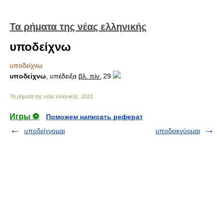
Τα ρήματα της νέας ελληνικής
υποδείχνω
υποδείχνω
υποδείχνω
, υπέδειξα
βλ. πίν.
29
Τα ρήματα της νέας ελληνικής
.
2013
.
Игры ⚽
Поможем написать реферат
υποδείχνομαι
υποδεικνύομαι